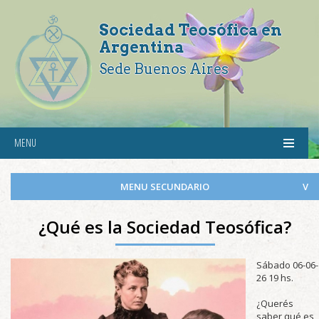
Sociedad Teosófica en
Argentina
Sede Buenos Aires
MENU
MENU SECUNDARIO
¿Qué es la Sociedad Teosófica?
Sábado 06-06-
26 19 hs.
¿Querés
saber qué es