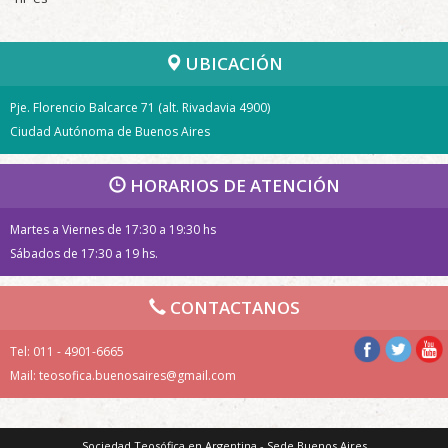
UBICACIÓN
Pje. Florencio Balcarce 71 (alt. Rivadavia 4900)
Ciudad Autónoma de Buenos Aires
HORARIOS DE ATENCIÓN
Martes a Viernes de 17:30 a 19:30 hs
Sábados de 17:30 a 19 hs.
CONTACTANOS
Tel: 011 - 4901-6665
Mail:
teosofica.buenosaires@gmail.com
Sociedad Teosófica en Argentina - Sede Buenos Aires