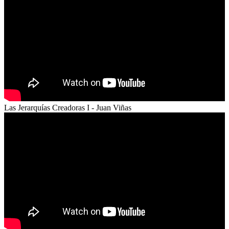
Las Jerarquías Creadoras I - Juan Viñas