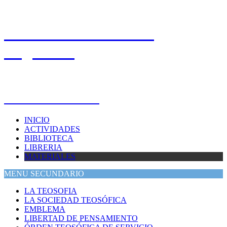
Sociedad Teosófica en
Argentina
Sede Buenos Aires
INICIO
ACTIVIDADES
BIBLIOTECA
LIBRERIA
MATERIALES
MENU SECUNDARIO
LA TEOSOFIA
LA SOCIEDAD TEOSÓFICA
EMBLEMA
LIBERTAD DE PENSAMIENTO