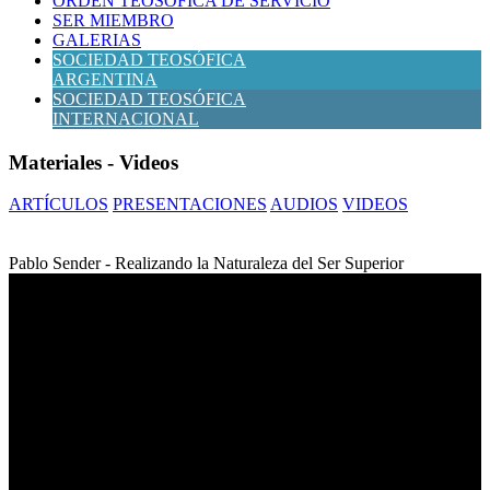
ÓRDEN TEOSÓFICA DE SERVICIO
SER MIEMBRO
GALERIAS
SOCIEDAD TEOSÓFICA
ARGENTINA
SOCIEDAD TEOSÓFICA
INTERNACIONAL
Materiales - Videos
ARTÍCULOS
PRESENTACIONES
AUDIOS
VIDEOS
Pablo Sender - Realizando la Naturaleza del Ser Superior