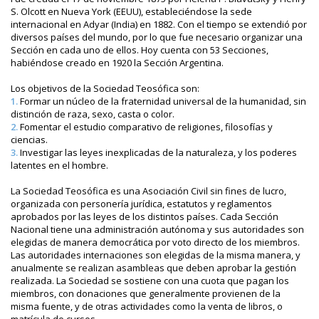
S. Olcott en Nueva York (EEUU), estableciéndose la sede
internacional en Adyar (India) en 1882. Con el tiempo se extendió por
diversos países del mundo, por lo que fue necesario organizar una
Sección en cada uno de ellos. Hoy cuenta con 53 Secciones,
habiéndose creado en 1920 la Sección Argentina.
Los objetivos de la Sociedad Teosófica son:
1.
Formar un núcleo de la fraternidad universal de la humanidad, sin
distinción de raza, sexo, casta o color.
2.
Fomentar el estudio comparativo de religiones, filosofías y
ciencias.
3.
Investigar las leyes inexplicadas de la naturaleza, y los poderes
latentes en el hombre.
La Sociedad Teosófica es una Asociación Civil sin fines de lucro,
organizada con personería jurídica, estatutos y reglamentos
aprobados por las leyes de los distintos países. Cada Sección
Nacional tiene una administración autónoma y sus autoridades son
elegidas de manera democrática por voto directo de los miembros.
Las autoridades internaciones son elegidas de la misma manera, y
anualmente se realizan asambleas que deben aprobar la gestión
realizada. La Sociedad se sostiene con una cuota que pagan los
miembros, con donaciones que generalmente provienen de la
misma fuente, y de otras actividades como la venta de libros, o