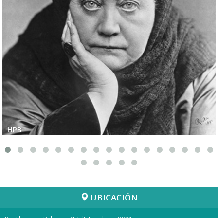
HPB
UBICACIÓN